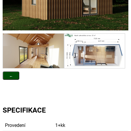
←
SPECIFIKACE
Provedení
1+kk