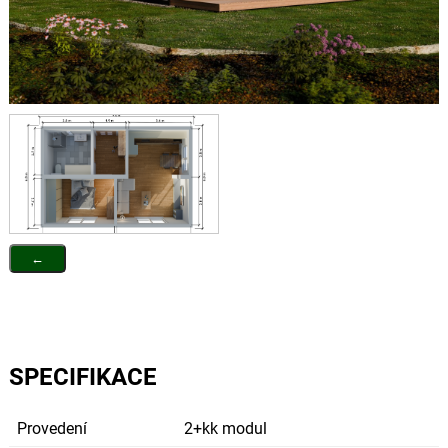
←
SPECIFIKACE
Provedení
2+kk modul