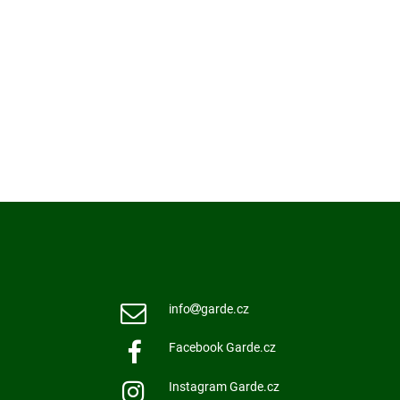
info
garde.cz
Facebook Garde.cz
Instagram Garde.cz