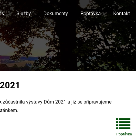
ás
Služby
Dokumenty
Poptávka
Kontakt
 2021
k zůčastnila výstavy Dům 2021 a již se připravujeme
 stánkem.
Poptávka