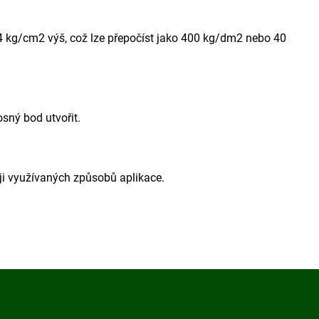
4 kg/cm2 výš, což lze přepočíst jako 400 kg/dm2 nebo 40
sný bod utvořit.
ěji využívaných způsobů aplikace.