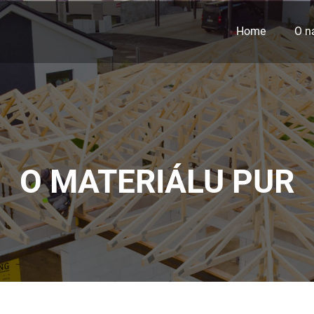
Home
O n
O MATERIÁLU PUR