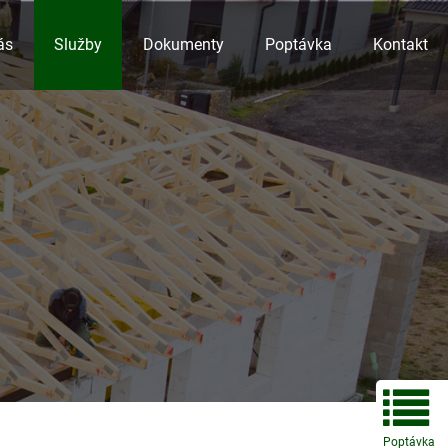
ás
Služby
Dokumenty
Poptávka
Kontakt
Poptávka