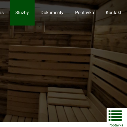
ás
Služby
Dokumenty
Poptávka
Kontakt
Poptávka