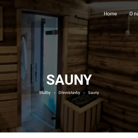
Home
O n
SAUNY
Služby
›
Dřevostavby
›
Sauny