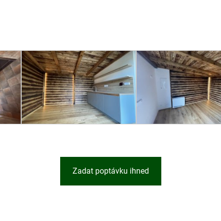
Zadat poptávku ihned