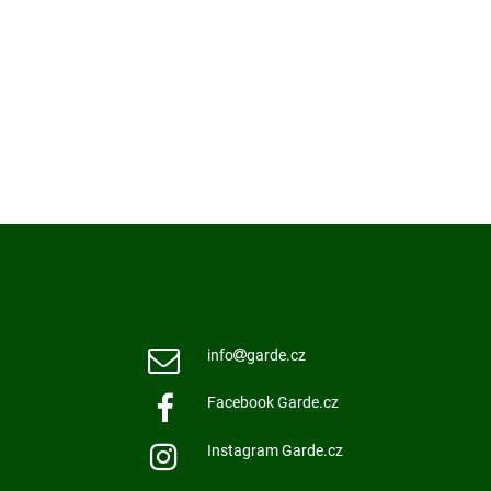
info
garde.cz
Facebook Garde.cz
Instagram Garde.cz